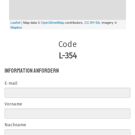
Leaflet
| Map data ©
OpenStreetMap
contributors,
CC-BY-SA
, Imagery ©
Mapbox
Code
L-354
Information anfordern
E-mail
Vorname
Nachname