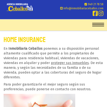
949 21 78 58
info@inmobiliariaceballos.com
Toggl
Home Insurance
En
Inmobiliaria Ceballos
ponemos a su disposición personal
altamente cualificado que permite a los propietarios de
viviendas para residencia habitual, viviendas de vacaciones,
viviendas en alquiler y poder
proteger sus inmuebles
. De esta
manera, y según las necesidades de su familia o de su
vivienda, pueden optar a las coberturas del seguro de hogar
diferentes.
Para poder garantizarle el mejor seguro según sus
preferencias, puede ponerse en contacto con nosotros.