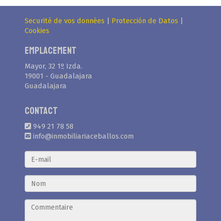
Securité de vos données
|
Protección de Datos
|
Cookies
Emplacement
Mayor, 32 1º Izda.
19001 - Guadalajara
Guadalajara
Contact
949 21 78 58
info@inmobiliariaceballos.com