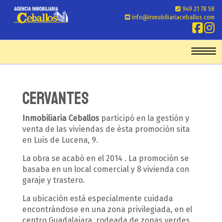
949 21 78 58
info@inmobiliariaceballos.com
Toggl
CERVANTES
Inmobiliaria Ceballos
participó en la gestión y
venta de las viviendas de ésta promoción sita
en Luis de Lucena, 9.
La obra se acabó en el 2014 . La promoción se
basaba en un local comercial y 8 vivienda con
garaje y trastero.
La ubicación está especialmente cuidada
encontrándose en una zona privilegiada, en el
centro Guadalajara, rodeada de zonas verdes,