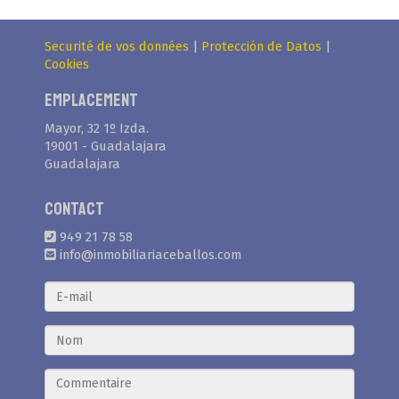
Securité de vos données
|
Protección de Datos
|
Cookies
Emplacement
Mayor, 32 1º Izda.
19001 - Guadalajara
Guadalajara
Contact
949 21 78 58
info@inmobiliariaceballos.com